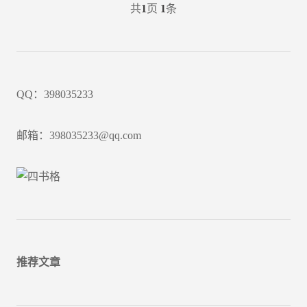
共
1
页
1
条
QQ：398035233
邮箱：398035233@qq.com
推荐文章